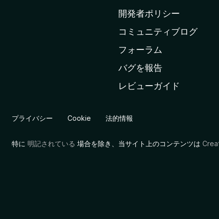
ム
開発者ポリシー
ペ
コミュニティブログ
ー
ジ
フォーラム
へ
バグを報告
レビューガイド
プライバシー
Cookie
法的情報
特に
明記されている
場合を除き、当サイト上のコンテンツは
Cre