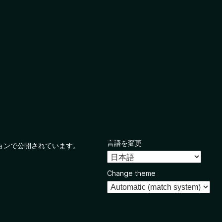
言語を変更
ョンで公開されています。
Change theme