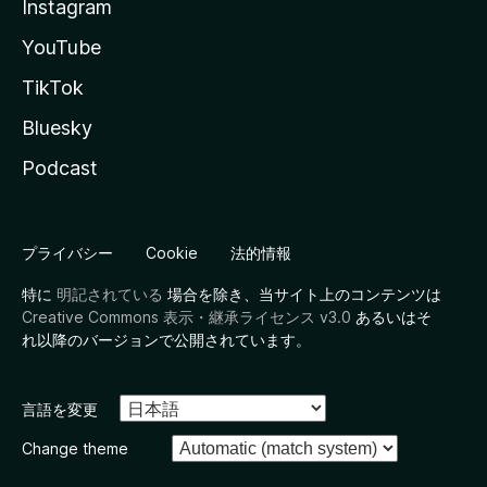
Instagram
YouTube
TikTok
Bluesky
Podcast
プライバシー
Cookie
法的情報
特に
明記されている
場合を除き、当サイト上のコンテンツは
Creative Commons 表示・継承ライセンス v3.0
あるいはそ
れ以降のバージョンで公開されています。
言語を変更
Change theme