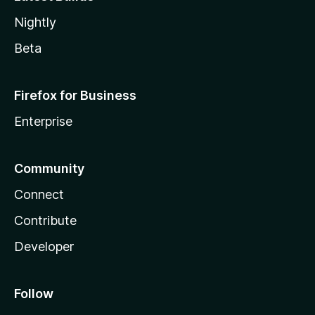
Nightly
Beta
Firefox for Business
Enterprise
Community
Connect
Contribute
Developer
Follow