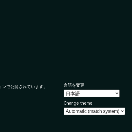
言語を変更
ョンで公開されています。
Change theme