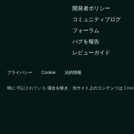
ム
開発者ポリシー
ペ
コミュニティブログ
ー
ジ
フォーラム
へ
バグを報告
レビューガイド
プライバシー
Cookie
法的情報
特に
明記されている
場合を除き、当サイト上のコンテンツは
Cre