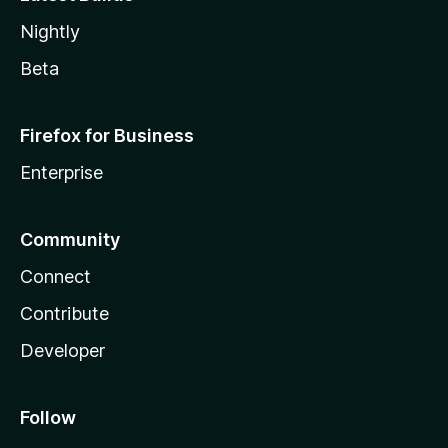
Nightly
Beta
Firefox for Business
Enterprise
Community
Connect
Contribute
Developer
Follow