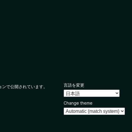
言語を変更
ョンで公開されています。
Change theme