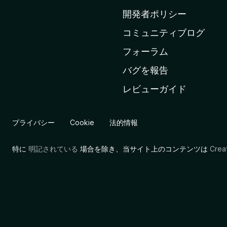
ム
開発者ポリシー
ペ
コミュニティブログ
ー
ジ
フォーラム
へ
バグを報告
レビューガイド
プライバシー
Cookie
法的情報
特に
明記されている
場合を除き、当サイト上のコンテンツは
Cre