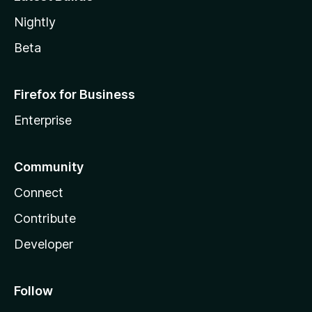
Nightly
Beta
Firefox for Business
Enterprise
Community
Connect
Contribute
Developer
Follow