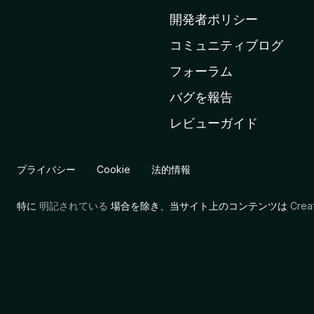
ム
開発者ポリシー
ペ
コミュニティブログ
ー
ジ
フォーラム
へ
バグを報告
レビューガイド
プライバシー
Cookie
法的情報
特に
明記されている
場合を除き、当サイト上のコンテンツは
Cre