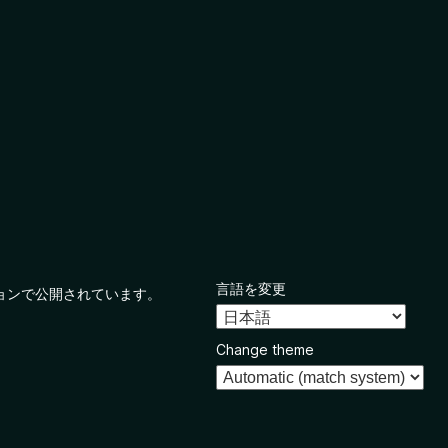
言語を変更
ョンで公開されています。
Change theme