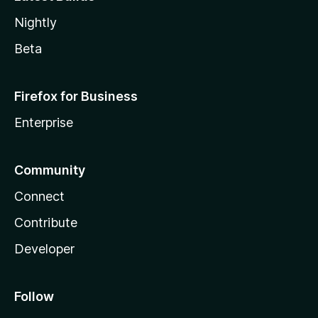
Nightly
Beta
Firefox for Business
Enterprise
Community
Connect
Contribute
Developer
Follow