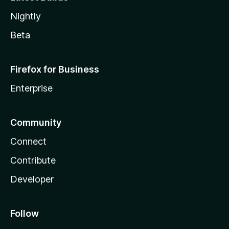
Nightly
Beta
Firefox for Business
Enterprise
Community
Connect
Contribute
Developer
Follow