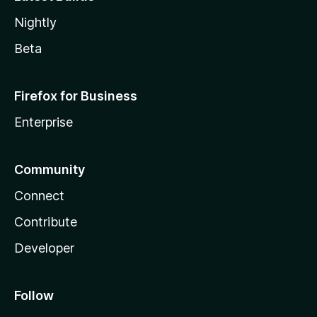
Nightly
Beta
Firefox for Business
Enterprise
Community
Connect
Contribute
Developer
Follow