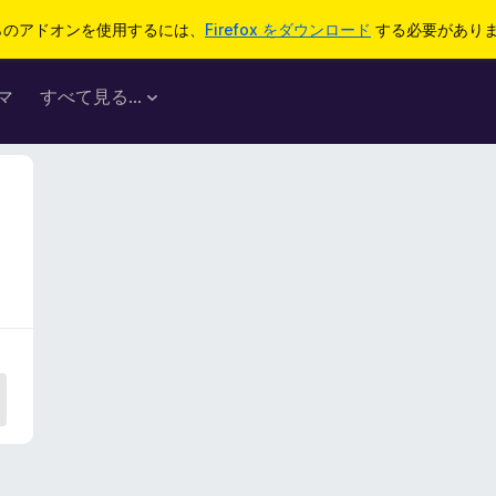
らのアドオンを使用するには、
Firefox をダウンロード
する必要があり
マ
すべて見る...