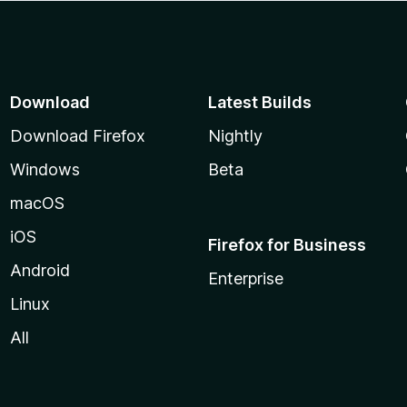
Download
Latest Builds
Download Firefox
Nightly
Windows
Beta
macOS
iOS
Firefox for Business
Android
Enterprise
Linux
All