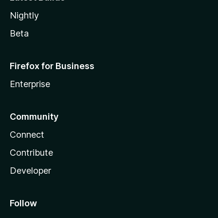
Nightly
Beta
Firefox for Business
Enterprise
Community
Connect
Contribute
Developer
Follow