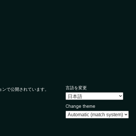
言語を変更
ョンで公開されています。
Change theme