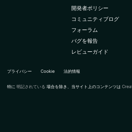
ム
開発者ポリシー
ペ
コミュニティブログ
ー
ジ
フォーラム
へ
バグを報告
レビューガイド
プライバシー
Cookie
法的情報
特に
明記されている
場合を除き、当サイト上のコンテンツは
Cre