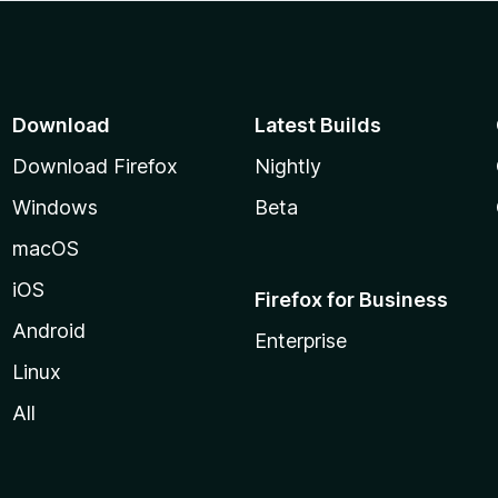
Download
Latest Builds
Download Firefox
Nightly
Windows
Beta
macOS
iOS
Firefox for Business
Android
Enterprise
Linux
All