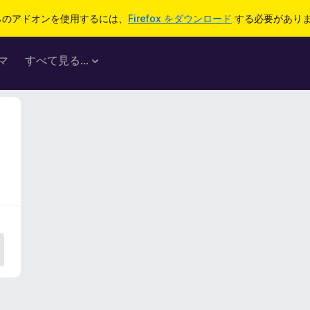
らのアドオンを使用するには、
Firefox をダウンロード
する必要があり
マ
すべて見る...