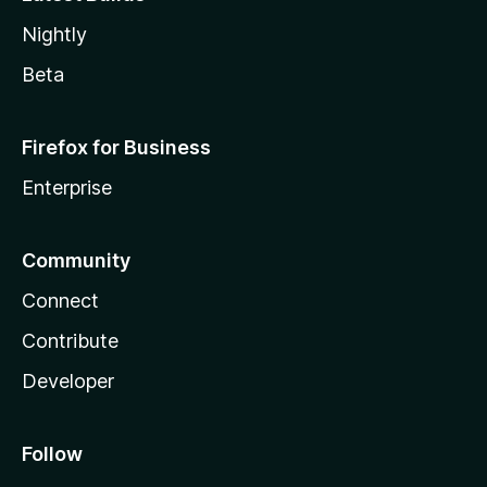
Nightly
Beta
Firefox for Business
Enterprise
Community
Connect
Contribute
Developer
Follow