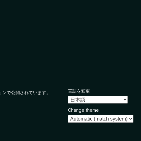
言語を変更
ョンで公開されています。
Change theme