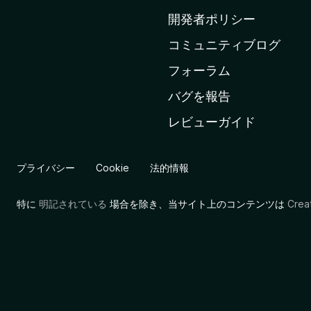
ム
開発者ポリシー
ペ
コミュニティブログ
ー
ジ
フォーラム
へ
バグを報告
レビューガイド
プライバシー
Cookie
法的情報
特に
明記されている
場合を除き、当サイト上のコンテンツは
Cre