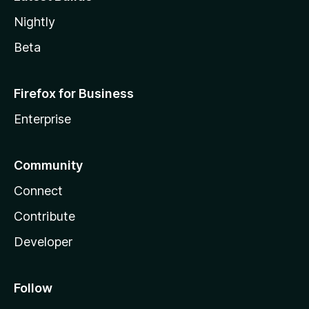
Nightly
Beta
Firefox for Business
Enterprise
Community
Connect
Contribute
Developer
Follow