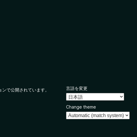
言語を変更
ョンで公開されています。
Change theme