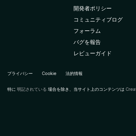
ム
開発者ポリシー
ペ
コミュニティブログ
ー
ジ
フォーラム
へ
バグを報告
レビューガイド
プライバシー
Cookie
法的情報
特に
明記されている
場合を除き、当サイト上のコンテンツは
Cre