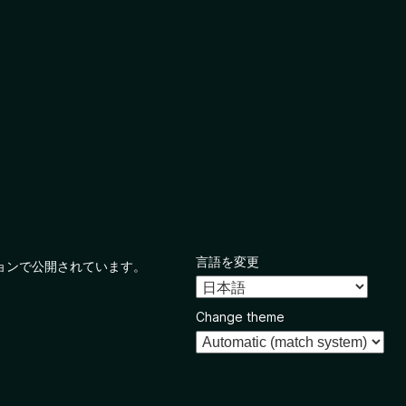
言語を変更
ョンで公開されています。
Change theme