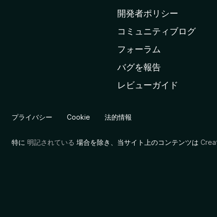
ム
開発者ポリシー
ペ
コミュニティブログ
ー
ジ
フォーラム
へ
バグを報告
レビューガイド
プライバシー
Cookie
法的情報
特に
明記されている
場合を除き、当サイト上のコンテンツは
Cre