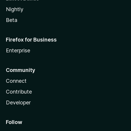
Nightly
Beta
Firefox for Business
Enterprise
Community
Connect
Contribute
Developer
Follow