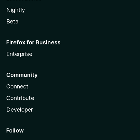
Nightly
Beta
Firefox for Business
Enterprise
Community
Connect
Contribute
Developer
Follow