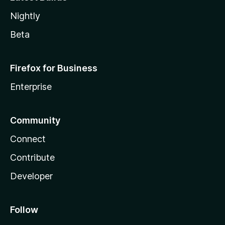
Nightly
Beta
Firefox for Business
Enterprise
Community
Connect
Contribute
Developer
Follow