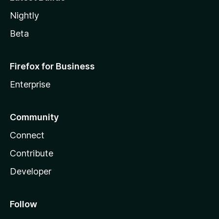
Nightly
Beta
Firefox for Business
Enterprise
Community
Connect
Contribute
Developer
Follow