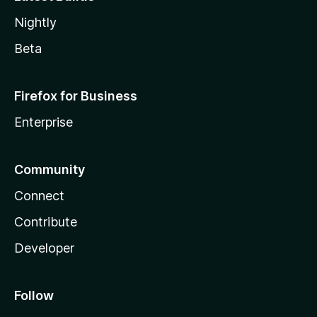
Nightly
Beta
Firefox for Business
Enterprise
Community
Connect
Contribute
Developer
Follow