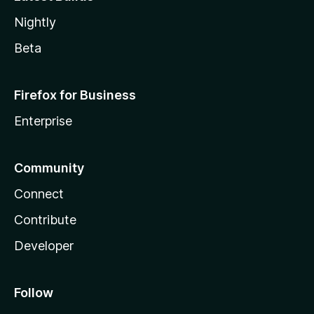
Nightly
Beta
Firefox for Business
Enterprise
Community
Connect
Contribute
Developer
Follow