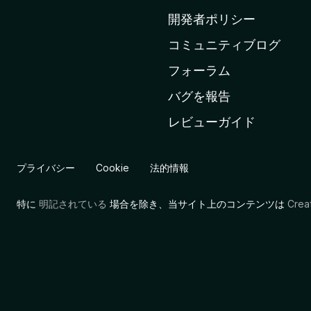
ム
開発者ポリシー
ペ
コミュニティブログ
ー
ジ
フォーラム
へ
バグを報告
レビューガイド
プライバシー
Cookie
法的情報
特に
明記されている
場合を除き、当サイト上のコンテンツは
Cre