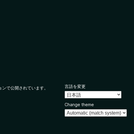
言語を変更
ョンで公開されています。
Change theme