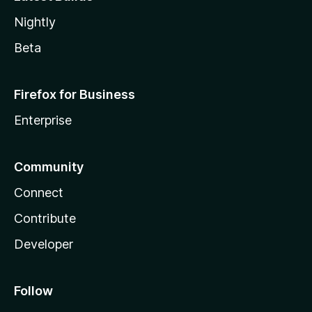
Nightly
Beta
Firefox for Business
Enterprise
Community
Connect
Contribute
Developer
Follow