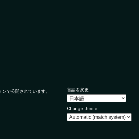
言語を変更
ョンで公開されています。
Change theme