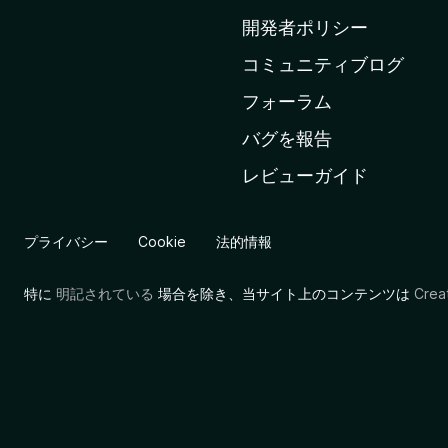
ム
開発者ポリシー
ペ
コミュニティブログ
ー
ジ
フォーラム
へ
バグを報告
レビューガイド
プライバシー
Cookie
法的情報
特に
明記されている
場合を除き、当サイト上のコンテンツは
Cre