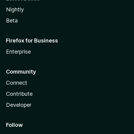
Nightly
Beta
Firefox for Business
Enterprise
Community
Connect
Contribute
Developer
Follow