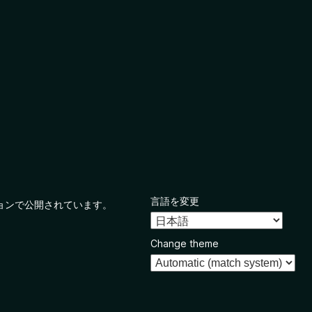
言語を変更
ョンで公開されています。
Change theme