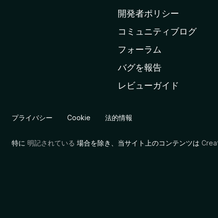
ム
開発者ポリシー
ペ
コミュニティブログ
ー
ジ
フォーラム
へ
バグを報告
レビューガイド
プライバシー
Cookie
法的情報
特に
明記されている
場合を除き、当サイト上のコンテンツは
Cre