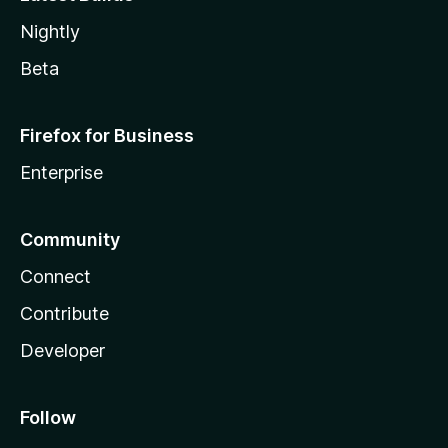
Nightly
Beta
Firefox for Business
Enterprise
Community
Connect
Contribute
Developer
Follow