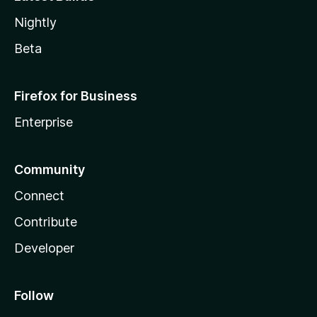
Nightly
Beta
Firefox for Business
Enterprise
Community
Connect
Contribute
Developer
Follow