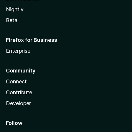
Nightly
Beta
Firefox for Business
Enterprise
Community
Connect
Contribute
Developer
Follow