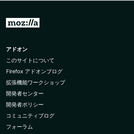
価
せ
さ
ん
れ
て
M
い
o
ま
z
せ
ん
i
アドオン
l
このサイトについて
l
a
Firefox アドオンブログ
の
拡張機能ワークショップ
ホ
開発者センター
ー
ム
開発者ポリシー
ペ
コミュニティブログ
ー
ジ
フォーラム