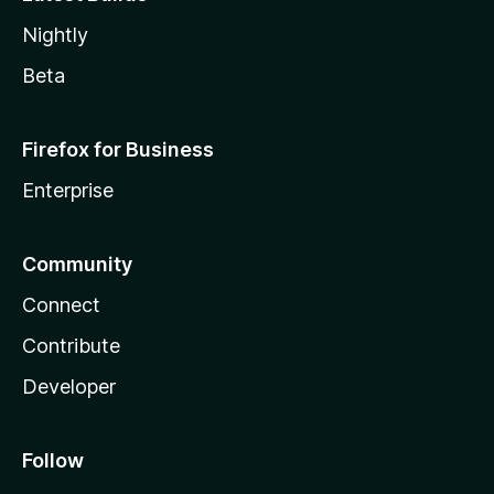
Nightly
Beta
Firefox for Business
Enterprise
Community
Connect
Contribute
Developer
Follow