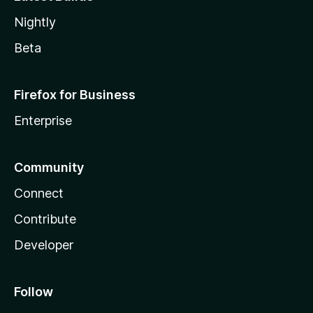
Nightly
Beta
Firefox for Business
Enterprise
Community
Connect
Contribute
Developer
Follow