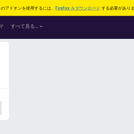
らのアドオンを使用するには、
Firefox をダウンロード
する必要があり
マ
すべて見る...