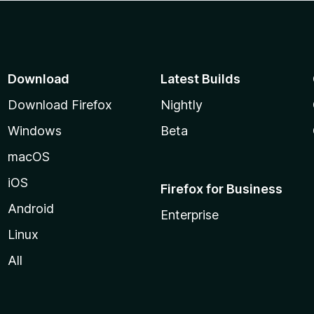
Download
Latest Builds
Download Firefox
Nightly
Windows
Beta
macOS
iOS
Firefox for Business
Android
Enterprise
Linux
All