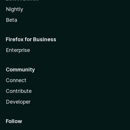
Nightly
Beta
Firefox for Business
Enterprise
Community
Connect
Contribute
Developer
Follow