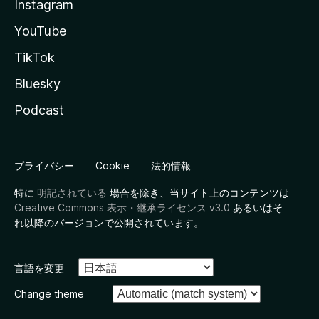
Instagram
YouTube
TikTok
Bluesky
Podcast
プライバシー
Cookie
法的情報
特に
明記されている
場合を除き、当サイト上のコンテンツは
Creative Commons 表示・継承ライセンス v3.0
あるいはそ
れ以降のバージョンで公開されています。
言語を変更
Change theme