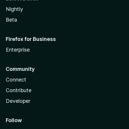
Nightly
Beta
Firefox for Business
Enterprise
Community
Connect
Contribute
Developer
Follow