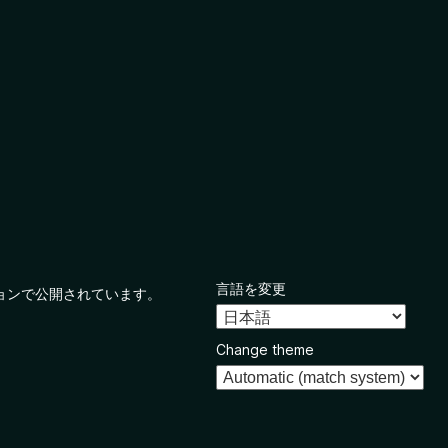
言語を変更
ョンで公開されています。
Change theme