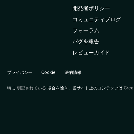
ム
開発者ポリシー
ペ
コミュニティブログ
ー
ジ
フォーラム
へ
バグを報告
レビューガイド
プライバシー
Cookie
法的情報
特に
明記されている
場合を除き、当サイト上のコンテンツは
Cre