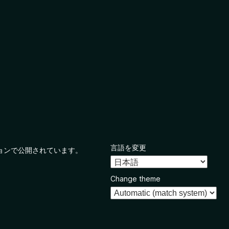
言語を変更
ョンで公開されています。
Change theme