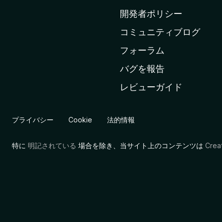
ム
開発者ポリシー
ペ
コミュニティブログ
ー
ジ
フォーラム
へ
バグを報告
レビューガイド
プライバシー
Cookie
法的情報
特に
明記されている
場合を除き、当サイト上のコンテンツは
Cre