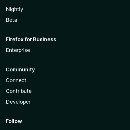
Nightly
Beta
Firefox for Business
Enterprise
Community
Connect
Contribute
Developer
Follow