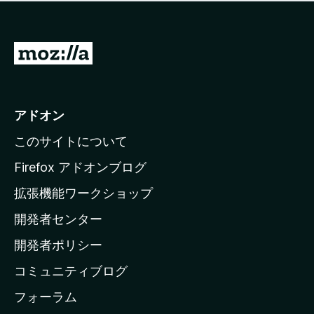
価
せ
さ
ん
れ
て
M
い
o
ま
z
せ
ん
i
アドオン
l
このサイトについて
l
a
Firefox アドオンブログ
の
拡張機能ワークショップ
ホ
開発者センター
ー
ム
開発者ポリシー
ペ
コミュニティブログ
ー
ジ
フォーラム