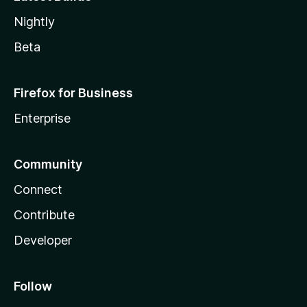
Nightly
Beta
Firefox for Business
Enterprise
Community
Connect
Contribute
Developer
Follow