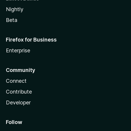
Nightly
Beta
Firefox for Business
Enterprise
Community
Connect
Contribute
Developer
Follow