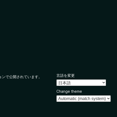
言語を変更
ョンで公開されています。
Change theme