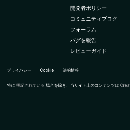
ム
開発者ポリシー
ペ
コミュニティブログ
ー
ジ
フォーラム
へ
バグを報告
レビューガイド
プライバシー
Cookie
法的情報
特に
明記されている
場合を除き、当サイト上のコンテンツは
Cre