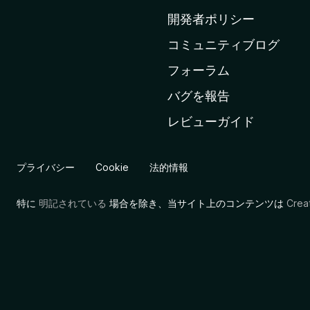
ム
開発者ポリシー
ペ
コミュニティブログ
ー
ジ
フォーラム
へ
バグを報告
レビューガイド
プライバシー
Cookie
法的情報
特に
明記されている
場合を除き、当サイト上のコンテンツは
Cre