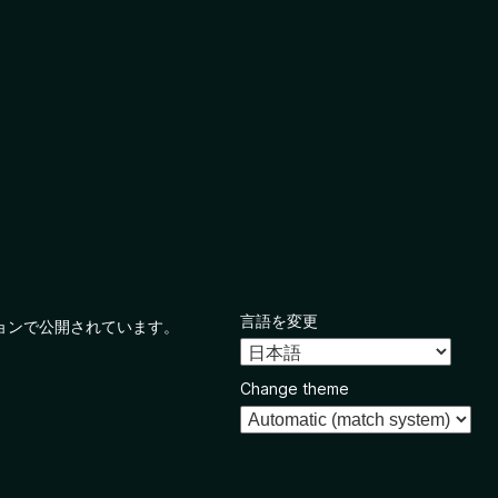
言語を変更
ョンで公開されています。
Change theme