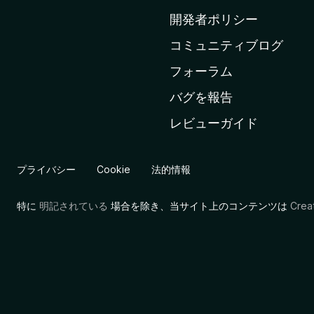
ム
開発者ポリシー
ペ
コミュニティブログ
ー
ジ
フォーラム
へ
バグを報告
レビューガイド
プライバシー
Cookie
法的情報
特に
明記されている
場合を除き、当サイト上のコンテンツは
Cre