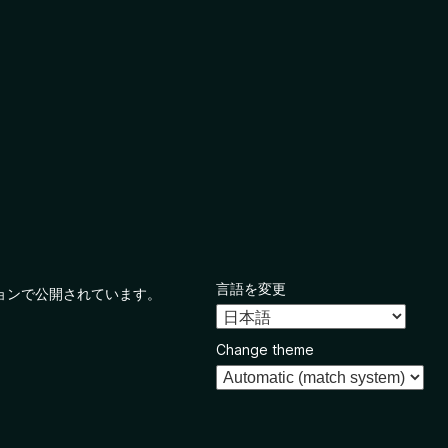
言語を変更
ョンで公開されています。
Change theme