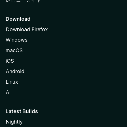
Download
Download Firefox
Windows
macOS
iOS
Android
Linux
All
Latest Builds
Nightly