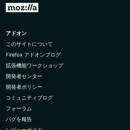
M
o
z
i
アドオン
l
このサイトについて
l
a
Firefox アドオンブログ
の
拡張機能ワークショップ
ホ
開発者センター
ー
ム
開発者ポリシー
ペ
コミュニティブログ
ー
ジ
フォーラム
へ
バグを報告
レビューガイド