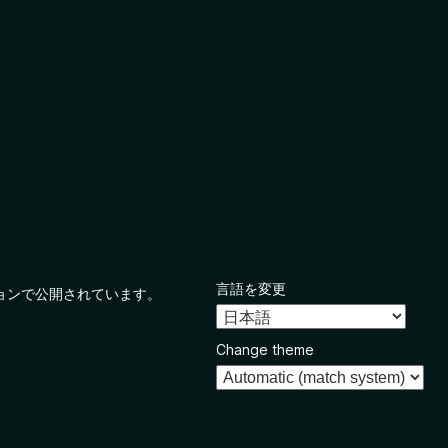
言語を変更
ョンで公開されています。
Change theme