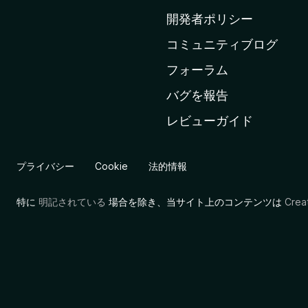
ム
開発者ポリシー
ペ
コミュニティブログ
ー
ジ
フォーラム
へ
バグを報告
レビューガイド
プライバシー
Cookie
法的情報
特に
明記されている
場合を除き、当サイト上のコンテンツは
Cre