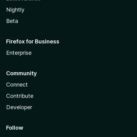
Nightly
Beta
Firefox for Business
Enterprise
Community
Connect
Contribute
Developer
Follow